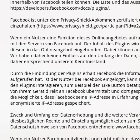
innerhalb von Facebook teilen können. Die Liste und das Aus
https://developers.facebook.com/docs/plugins/.
Facebook ist unter dem Privacy-Shield-Abkommen zertifiziert
einzuhalten (https://www.privacyshield.gov/participant?id=
Wenn ein Nutzer eine Funktion dieses Onlineangebotes aufruft
mit den Servern von Facebook auf. Der Inhalt des Plugins wir
diesem in das Onlineangebot eingebunden. Dabei können aus 
Wir haben daher keinen Einfluss auf den Umfang der Daten, di
daher entsprechend unserem Kenntnisstand.
Durch die Einbindung der Plugins erhält Facebook die Inform
aufgerufen hat. Ist der Nutzer bei Facebook eingeloggt, ka
den Plugins interagieren, zum Beispiel den Like Button bet
von Ihrem Gerät direkt an Facebook übermittelt und dort gespe
die Möglichkeit, dass Facebook seine IP-Adresse in Erfahrung
anonymisierte IP-Adresse gespeichert.
Zweck und Umfang der Datenerhebung und die weitere Verar
diesbezüglichen Rechte und Einstellungsmöglichkeiten zum S
Datenschutzhinweisen von Facebook entnehmen:
www.facebo
Wenn ein Nutzer Facebookmitglied ist und nicht möchte, das