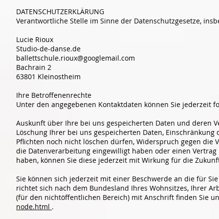
DATENSCHUTZERKLÄRUNG
Verantwortliche Stelle im Sinne der Datenschutzgesetze, in
Lucie Rioux
Studio-de-danse.de
ballettschule.rioux@googlemail.com
Bachrain 2
63801 Kleinostheim
Ihre Betroffenenrechte
Unter den angegebenen Kontaktdaten können Sie jederzeit f
Auskunft über Ihre bei uns gespeicherten Daten und deren V
Löschung Ihrer bei uns gespeicherten Daten, Einschränkung d
Pflichten noch nicht löschen dürfen, Widerspruch gegen die V
die Datenverarbeitung eingewilligt haben oder einen Vertrag 
haben, können Sie diese jederzeit mit Wirkung für die Zukun
Sie können sich jederzeit mit einer Beschwerde an die für S
richtet sich nach dem Bundesland Ihres Wohnsitzes, Ihrer Ar
(für den nichtöffentlichen Bereich) mit Anschrift finden Sie u
node.html
.