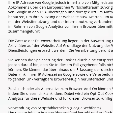
Ihre IP-Adresse von Google jedoch innerhalb von Mitgliedsta
Abkommens über den Europäischen Wirtschaftsraum zuvor gekü
von Google in den USA übertragen und dort gekürzt. Im Auftr
benutzen, um Ihre Nutzung der Webseite auszuwerten, um R
mit der Websitenutzung und der Internetnutzung verbundene
im Rahmen von Google Analytics von Ihrem Browser übermitte
zusammengeführt.
Die Zwecke der Datenverarbeitung liegen in der Auswertung
Aktivitäten auf der Website. Auf Grundlage der Nutzung der
Dienstleistungen erbracht werden. Die Verarbeitung beruht 
Sie können die Speicherung der Cookies durch eine entsprech
jedoch darauf hin, dass Sie in diesem Fall gegebenenfalls ni
können. Sie können darüber hinaus die Erfassung der durch
Daten (inkl. Ihrer IP-Adresse) an Google sowie die Verarbeit
folgenden Link verfügbare Browser-Plugin herunterladen und 
Zusätzlich oder als Alternative zum Browser-Add-On können S
indem Sie diesen Link anklicken. Dabei wird ein Opt-Out-Cook
Analytics für diese Website und für diesen Browser zukünftig 
Verwendung von Scriptbibliotheken (Google Webfonts)
Um unsere Inhalte browserübergreifend korrekt und grafisch