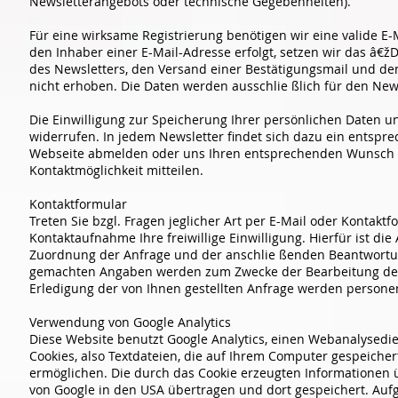
Newsletterangebots oder technische Gegebenheiten).
Für eine wirksame Registrierung benötigen wir eine valide E
den Inhaber einer E-Mail-Adresse erfolgt, setzen wir das â€ž
des Newsletters, den Versand einer Bestätigungsmail und de
nicht erhoben. Die Daten werden ausschlie ßlich für den Ne
Die Einwilligung zur Speicherung Ihrer persönlichen Daten u
widerrufen. In jedem Newsletter findet sich dazu ein entspre
Webseite abmelden oder uns Ihren entsprechenden Wunsch 
Kontaktmöglichkeit mitteilen.
Kontaktformular
Treten Sie bzgl. Fragen jeglicher Art per E-Mail oder Kontakt
Kontaktaufnahme Ihre freiwillige Einwilligung. Hierfür ist die
Zuordnung der Anfrage und der anschlie ßenden Beantwortung
gemachten Angaben werden zum Zwecke der Bearbeitung der 
Erledigung der von Ihnen gestellten Anfrage werden person
Verwendung von Google Analytics
Diese Website benutzt Google Analytics, einen Webanalysedien
Cookies, also Textdateien, die auf Ihrem Computer gespeiche
ermöglichen. Die durch das Cookie erzeugten Informationen 
von Google in den USA übertragen und dort gespeichert. Auf