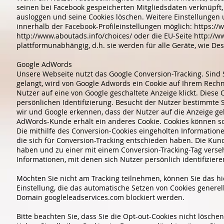
seinen bei Facebook gespeicherten Mitgliedsdaten verknüpft
ausloggen und seine Cookies löschen. Weitere Einstellunge
innerhalb der Facebook-Profileinstellungen möglich: https:/
http://www.aboutads.info/choices/ oder die EU-Seite http://w
plattformunabhängig, d.h. sie werden für alle Geräte, wie
Google AdWords
Unsere Webseite nutzt das Google Conversion-Tracking. Sind 
gelangt, wird von Google Adwords ein Cookie auf Ihrem Rechne
Nutzer auf eine von Google geschaltete Anzeige klickt. Diese 
persönlichen Identifizierung. Besucht der Nutzer bestimmte 
wir und Google erkennen, dass der Nutzer auf die Anzeige gekl
AdWords-Kunde erhält ein anderes Cookie. Cookies können s
Die mithilfe des Conversion-Cookies eingeholten Information
die sich für Conversion-Tracking entschieden haben. Die Kund
haben und zu einer mit einem Conversion-Tracking-Tag verseh
Informationen, mit denen sich Nutzer persönlich identifiziere
Möchten Sie nicht am Tracking teilnehmen, können Sie das hi
Einstellung, die das automatische Setzen von Cookies generell
Domain googleleadservices.com blockiert werden.
Bitte beachten Sie, dass Sie die Opt-out-Cookies nicht lösc