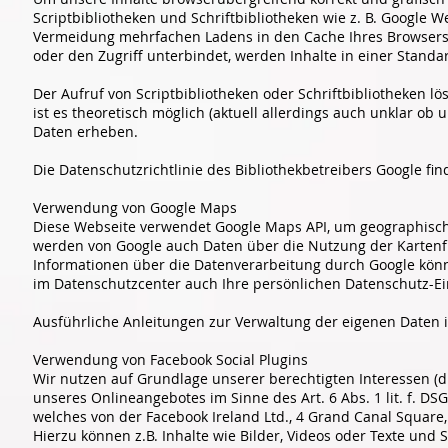
Scriptbibliotheken und Schriftbibliotheken wie z. B. Google
Vermeidung mehrfachen Ladens in den Cache Ihres Browsers ü
oder den Zugriff unterbindet, werden Inhalte in einer Standa
Der Aufruf von Scriptbibliotheken oder Schriftbibliotheken l
ist es theoretisch möglich (aktuell allerdings auch unklar o
Daten erheben.
Die Datenschutzrichtlinie des Bibliothekbetreibers Google fin
Verwendung von Google Maps
Diese Webseite verwendet Google Maps API, um geographische
werden von Google auch Daten über die Nutzung der Kartenf
Informationen über die Datenverarbeitung durch Google kön
im Datenschutzcenter auch Ihre persönlichen Datenschutz-E
Ausführliche Anleitungen zur Verwaltung der eigenen Daten
Verwendung von Facebook Social Plugins
Wir nutzen auf Grundlage unserer berechtigten Interessen (d
unseres Onlineangebotes im Sinne des Art. 6 Abs. 1 lit. f. DS
welches von der Facebook Ireland Ltd., 4 Grand Canal Square,
Hierzu können z.B. Inhalte wie Bilder, Videos oder Texte und